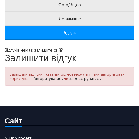
Фото/Відео
Детальніше
Відгуки
Відгуків немає, залишите свій?
Залишити відгук
Залишати відгуки і ставити оцінки можуть тільки авторизовані
користувачі.
Авторизуватись
чи
зареєструватись.
Сайт
Про проект