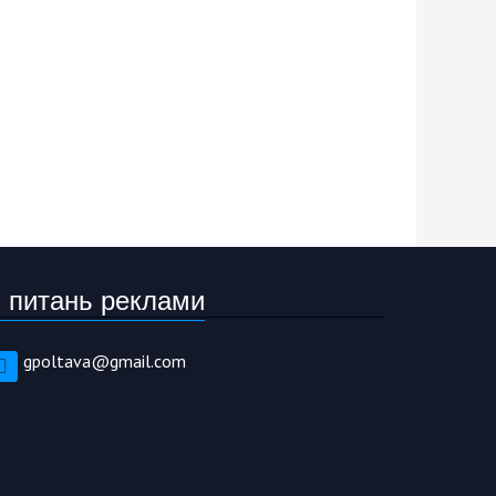
 питань реклами
gpoltava@gmail.com