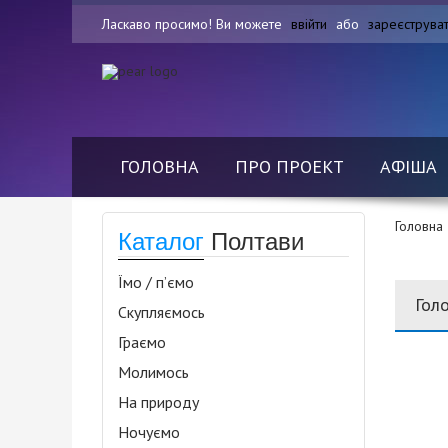
Ласкаво просимо! Ви можете
ввійти
або
зареєструва
ГОЛОВНА
ПРО ПРОЕКТ
АФІША
Головна
Каталог
Полтави
Їмо / п’ємо
Гол
Скупляємось
Граємо
Молимось
На природу
Ночуємо