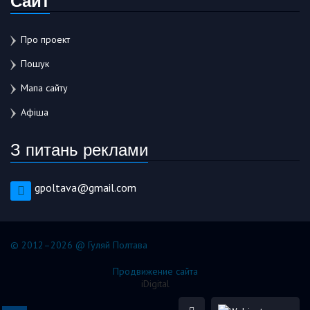
Про проект
Пошук
Мапа сайту
Афіша
З питань реклами
gpoltava@gmail.com
© 2012–2026 @ Гуляй Полтава
Продвижение сайта
iDigital