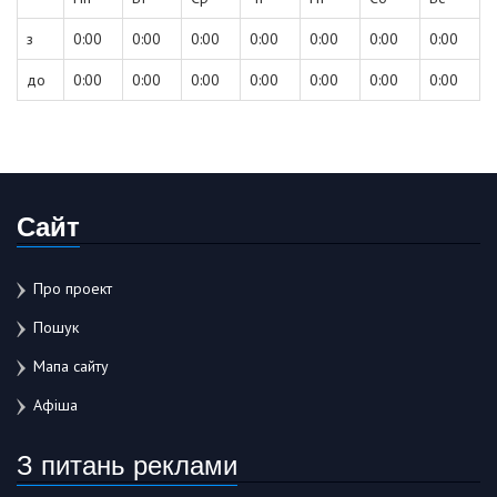
з
0:00
0:00
0:00
0:00
0:00
0:00
0:00
до
0:00
0:00
0:00
0:00
0:00
0:00
0:00
Сайт
Про проект
Пошук
Мапа сайту
Афіша
З питань реклами