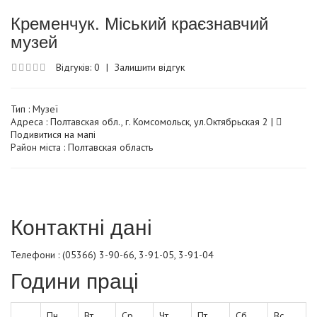
Кременчук. Міський краєзнавчий
музей
Відгуків: 0
|
Залишити відгук
Тип :
Музеї
Адреса : Полтавская обл., г. Комсомольск, ул.Октябрьская 2 |
Подивитися на мапі
Район міста : Полтавская область
Контактні дані
Телефони : (05366) 3-90-66, 3-91-05, 3-91-04
Години праці
Пн
Вт
Ср
Чт
Пт
Сб
Вс