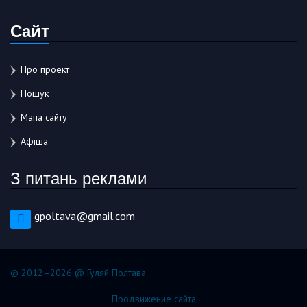
Сайт
Про проект
Пошук
Мапа сайту
Афіша
З питань реклами
gpoltava@gmail.com
© 2012–2026 @ Гуляй Полтава
Продвижение сайта