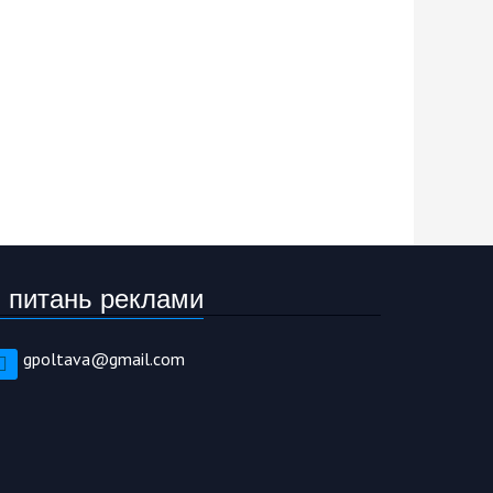
 питань реклами
gpoltava@gmail.com