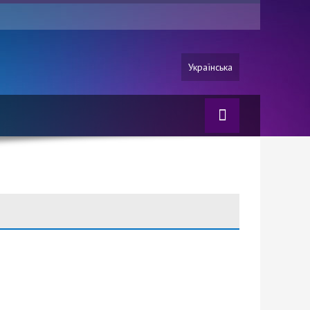
Українська