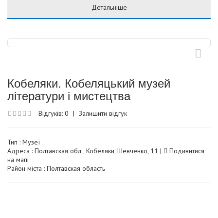
Детальніше
Кобеляки. Кобеляцький музей
літератури і мистецтва
Відгуків: 0
|
Залишити відгук
Тип :
Музеї
Адреса : Полтавская обл., Кобеляки, Шевченко, 11 |
Подивитися
на мапі
Район міста : Полтавская область