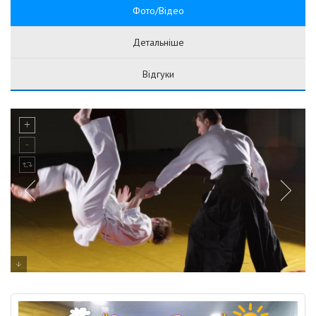
Фото/Відео
Детальніше
Відгуки