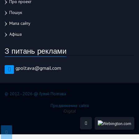
Про проект
Пошук
Мапа сайту
Афіша
З питань реклами
gpoltava@gmail.com
© 2012–2026 @ Гуляй Полтава
Продвижение сайта
iDigital