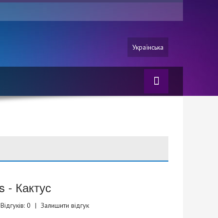
Українська
s - Кактус
Відгуків: 0
|
Залишити відгук