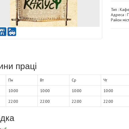
Тип :
Каф
Адреса : П
Район міст
ини праці
Пн
Вт
Ср
Чт
10:00
10:00
10:00
10:00
22:00
22:00
22:00
22:00
дка