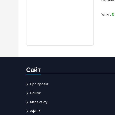
Парковк
Wi-Fi :
Є
Сайт
Про проект
Пошук
Мапа сайту
Афіша