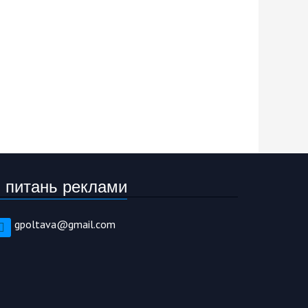
 питань реклами
gpoltava@gmail.com