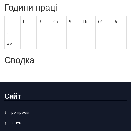
Години праці
Пн
Вт
Ср
Чт
Пт
Сб
Вс
з
-
-
-
-
-
-
-
до
-
-
-
-
-
-
-
Сводка
Сайт
Про проект
Пошук