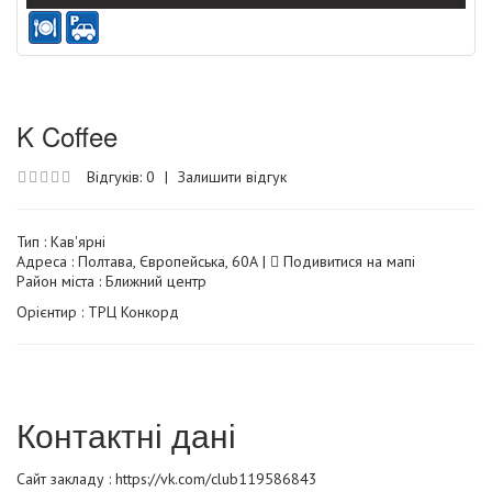
K Coffee
Відгуків: 0
|
Залишити відгук
Тип :
Кав'ярні
Адреса : Полтава, Європейська, 60А |
Подивитися на мапі
Район міста : Ближний центр
Орієнтир : ТРЦ Конкорд
Контактні дані
Сайт закладу :
https://vk.com/club119586843