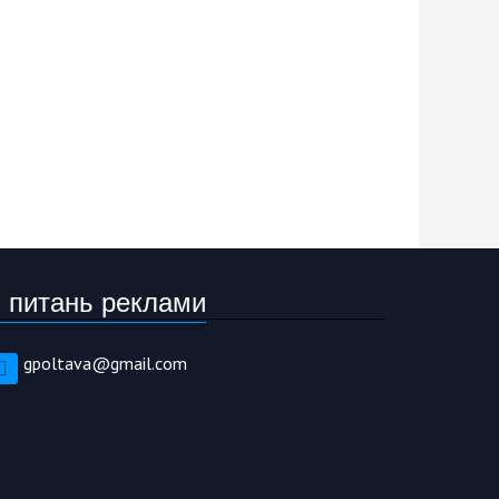
 питань реклами
gpoltava@gmail.com