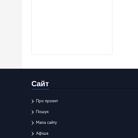
Сайт
Про проект
Пошук
Мапа сайту
Афіша