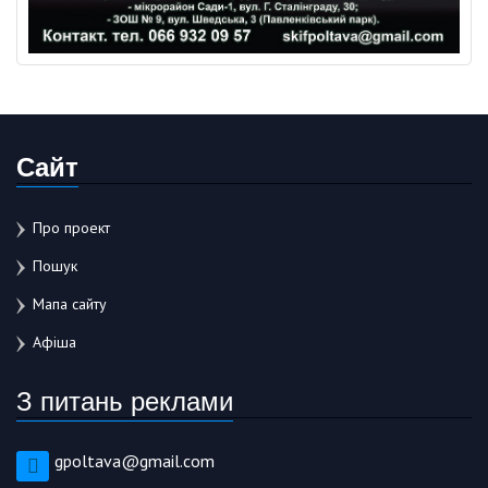
Сайт
Про проект
Пошук
Мапа сайту
Афіша
З питань реклами
gpoltava@gmail.com