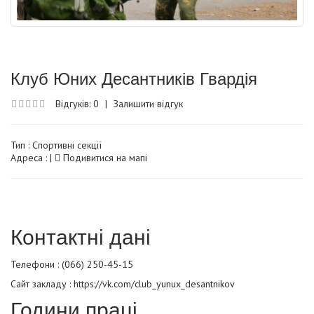
Клуб Юних Десантників Гвардія
Відгуків: 0
|
Залишити відгук
Тип :
Спортивні секції
Адреса : |
Подивитися на мапі
Контактні дані
Телефони : (066) 250-45-15
Сайт закладу :
https://vk.com/club_yunux_desantnikov
Години праці