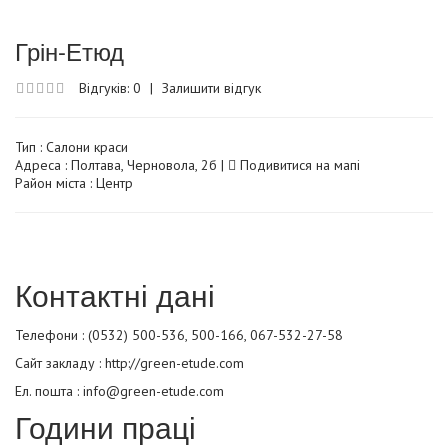
Грін-Етюд
Відгуків: 0
|
Залишити відгук
Тип :
Салони краси
Адреса : Полтава, Черновола, 2б |
Подивитися на мапі
Район міста : Центр
Контактні дані
Телефони : (0532) 500-536, 500-166, 067-532-27-58
Сайт закладу :
http://green-etude.com
Ел. пошта : info@green-etude.com
Години праці