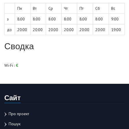
Пн
Вт
Ср
Чт
Пт
Сб
Вс
з
8:00
8:00
8:00
8:00
8:00
8:00
9:00
до
20:00
20:00
20:00
20:00
20:00
20:00
19:00
Сводка
Wi-Fi :
Є
Сайт
Про проект
Пошук