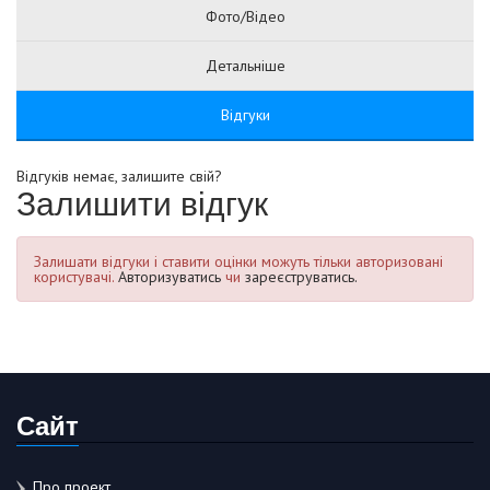
Фото/Відео
Детальніше
Відгуки
Відгуків немає, залишите свій?
Залишити відгук
Залишати відгуки і ставити оцінки можуть тільки авторизовані
користувачі.
Авторизуватись
чи
зареєструватись.
Сайт
Про проект