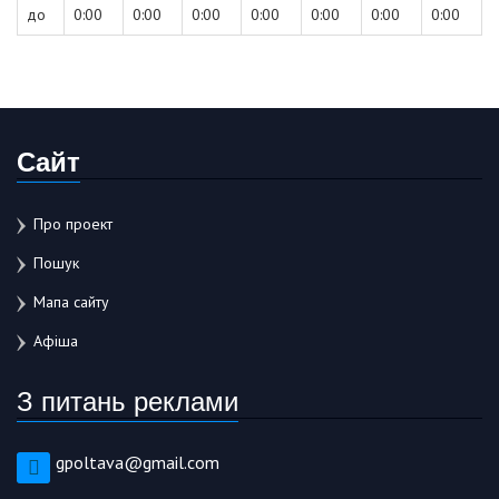
до
0:00
0:00
0:00
0:00
0:00
0:00
0:00
Сайт
Про проект
Пошук
Мапа сайту
Афіша
З питань реклами
gpoltava@gmail.com