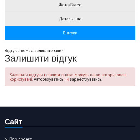
Фото/Відео
Детальніше
Відгуки
Відгуків немає, залишите свій?
Залишити відгук
Залишати відгуки і ставити оцінки можуть тільки авторизовані
користувачі.
Авторизуватись
чи
зареєструватись.
Сайт
Про проект