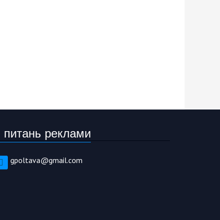
 питань реклами
gpoltava@gmail.com