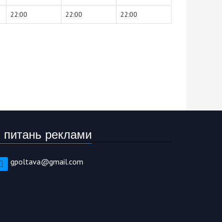
22:00
22:00
22:00
 питань реклами
gpoltava@gmail.com