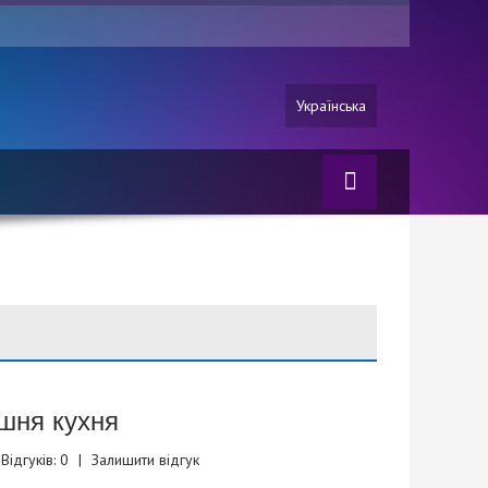
Українська
шня кухня
Відгуків: 0
|
Залишити відгук