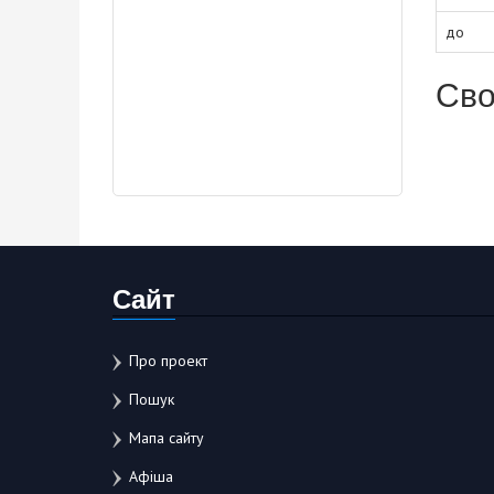
до
Сво
Сайт
Про проект
Пошук
Мапа сайту
Афіша