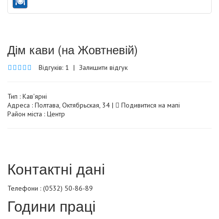
Дім кави (на Жовтневій)
Відгуків: 1
|
Залишити відгук
Тип :
Кав'ярні
Адреса : Полтава, Октябрьская, 34 |
Подивитися на мапі
Район міста : Центр
Контактні дані
Телефони : (0532) 50-86-89
Години праці