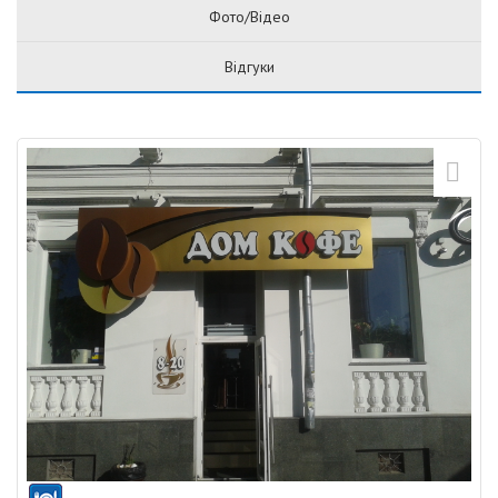
Фото/Відео
Відгуки