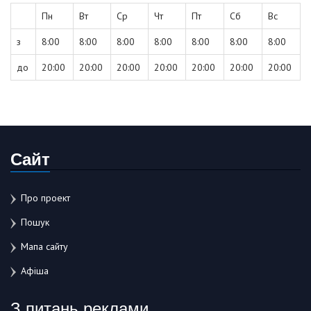
Пн
Вт
Ср
Чт
Пт
Сб
Вс
з
8:00
8:00
8:00
8:00
8:00
8:00
8:00
до
20:00
20:00
20:00
20:00
20:00
20:00
20:00
Сайт
Про проект
Пошук
Мапа сайту
Афіша
З питань реклами