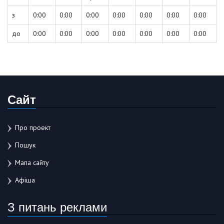
з
0:00
0:00
0:00
0:00
0:00
0:00
0:00
до
0:00
0:00
0:00
0:00
0:00
0:00
0:00
Сайт
Про проект
Пошук
Мапа сайту
Афіша
З питань реклами