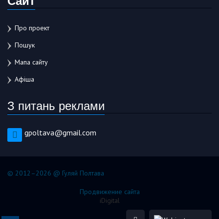
Про проект
Пошук
Мапа сайту
Афіша
З питань реклами
gpoltava@gmail.com
© 2012–2026 @ Гуляй Полтава
Продвижение сайта
iDigital