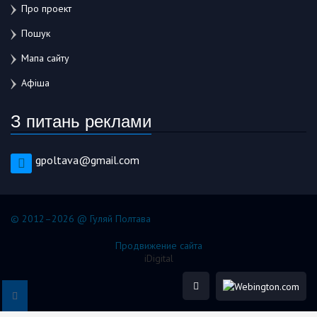
Про проект
Пошук
Мапа сайту
Афіша
З питань реклами
gpoltava@gmail.com
© 2012–2026 @ Гуляй Полтава
Продвижение сайта
iDigital