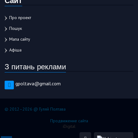
Про проект
Пошук
Мапа сайту
Афіша
З питань реклами
gpoltava@gmail.com
© 2012–2026 @ Гуляй Полтава
Продвижение сайта
iDigital