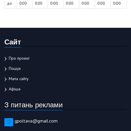
до
0:00
0:00
0:00
0:00
0:00
0:00
0:00
Сайт
Про проект
Пошук
Мапа сайту
Афіша
З питань реклами
gpoltava@gmail.com