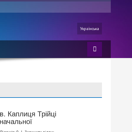
Українська
ів. Каплиця Трійці
начальної