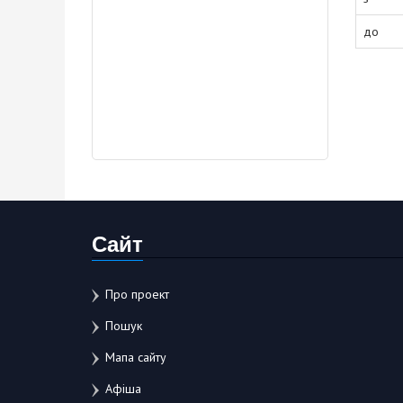
до
Сайт
Про проект
Пошук
Мапа сайту
Афіша