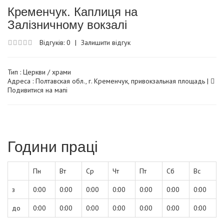
Кременчук. Каплиця на
Залізничному вокзалі
Відгуків: 0
|
Залишити відгук
Тип :
Церкви / храми
Адреса : Полтавская обл., г. Кременчук, привокзальная площадь |
Подивитися на мапі
Години праці
Пн
Вт
Ср
Чт
Пт
Сб
Вс
з
0:00
0:00
0:00
0:00
0:00
0:00
0:00
до
0:00
0:00
0:00
0:00
0:00
0:00
0:00