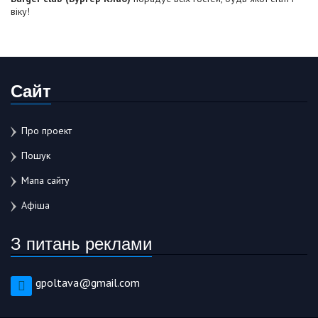
віку!
Сайт
Про проект
Пошук
Мапа сайту
Афіша
З питань реклами
gpoltava@gmail.com