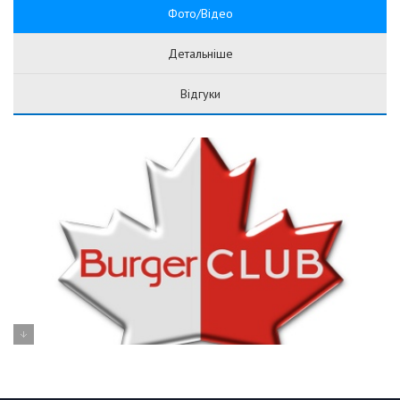
Фото/Відео
Детальніше
Відгуки