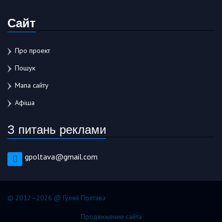
Сайт
Про проект
Пошук
Мапа сайту
Афіша
З питань реклами
gpoltava@gmail.com
© 2012–2026 @ Гуляй Полтава
Продвижение сайта