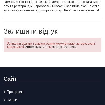
сделать кто то из персонала комплекса ,а можно просто заказывать
еду из ресторана, мы пробовали многое и все было очень вкусно)
ну и сама ухоженная территория - супер! Вообщем нам нравится!
Залишити відгук
Залишати відгуки і ставити оцінки можуть тільки авторизовані
користувачі.
Авторизуватись
чи
зареєструватись.
Сайт
Про проект
Пошук