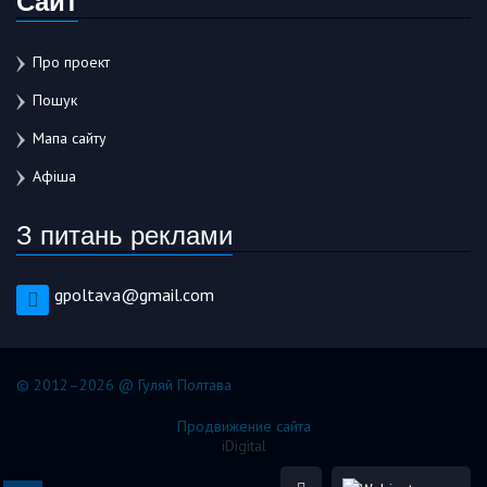
Про проект
Пошук
Мапа сайту
Афіша
З питань реклами
gpoltava@gmail.com
© 2012–2026 @ Гуляй Полтава
Продвижение сайта
iDigital