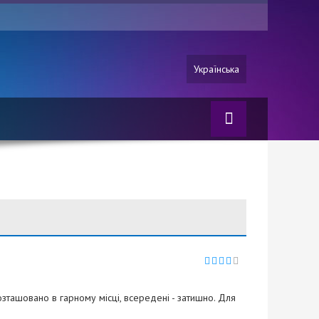
Українська
розташовано в гарному місці, всередені - затишно. Для