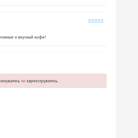
рожные и вкусный кофе!
ризуватись
чи
зареєструватись.