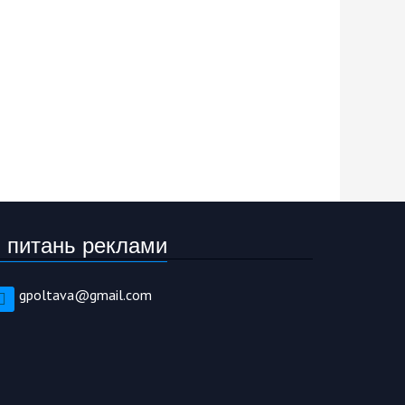
 питань реклами
gpoltava@gmail.com