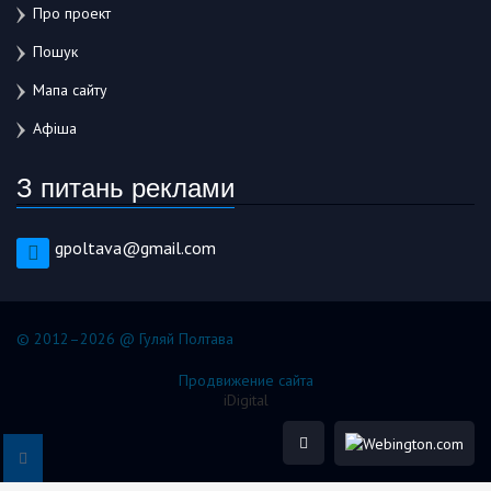
Про проект
Пошук
Мапа сайту
Афіша
З питань реклами
gpoltava@gmail.com
© 2012–2026 @ Гуляй Полтава
Продвижение сайта
iDigital