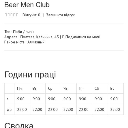
Beer Men Club
Відгуків: 0
|
Залишити відгук
Тип :
Паби / пивні
Адреса : Полтава, Калинина, 45 |
Подивитися на мапі
Район міста : Алмазный
Години праці
Пн
Вт
Ср
Чт
Пт
Сб
Вс
з
9:00
9:00
9:00
9:00
9:00
9:00
9:00
до
22:00
22:00
22:00
22:00
22:00
22:00
22:00
Сводка