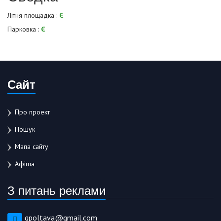
Літня площадка :
Є
Парковка :
Є
Сайт
Про проект
Пошук
Мапа сайту
Афіша
З питань реклами
gpoltava@gmail.com