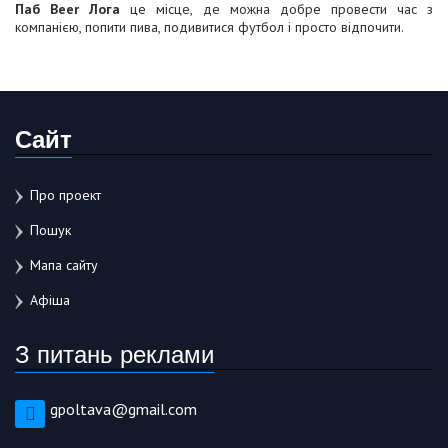
Паб Beer Лога
це місце, де можна добре провести час з
компанією, попити пива, подивитися футбол і просто відпочити.
Сайт
Про проект
Пошук
Мапа сайту
Афіша
З питань реклами
gpoltava@gmail.com