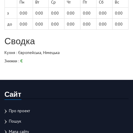
Пн
Вт
Ср
Чт
Пт
Сб
Вс
з
0:00
0:00
0:00
0:00
0:00
0:00
0:00
до
0:00
0:00
0:00
0:00
0:00
0:00
0:00
Сводка
Кухня : Європейська, Німецька
Знижки :
Є
Сайт
Про проект
Пошук
Мапа сайту