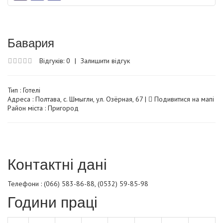
Бавария
Відгуків: 0
|
Залишити відгук
Тип :
Готелі
Адреса : Полтава, с. Шмыгли, ул. Озёрная, 67 |
Подивитися на мапі
Район міста : Пригород
Контактні дані
Телефони : (066) 583-86-88, (0532) 59-85-98
Години праці