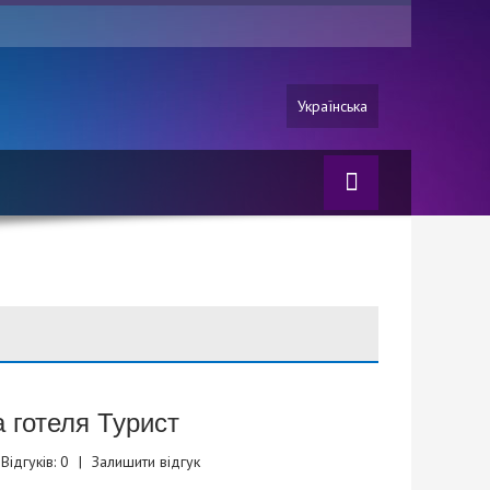
Українська
 готеля Турист
Відгуків: 0
|
Залишити відгук