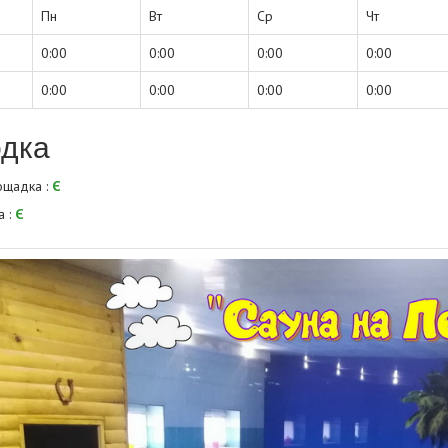
Пн
Вт
Ср
Чт
0:00
0:00
0:00
0:00
0:00
0:00
0:00
0:00
дка
ощадка :
Є
а :
Є