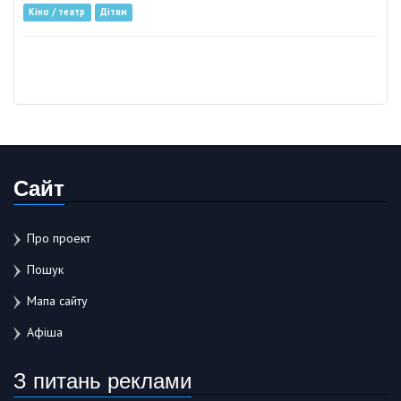
Кіно / театр
Дітям
Сайт
Про проект
Пошук
Мапа сайту
Афіша
З питань реклами