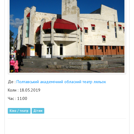
Де :
Полтавський академічний обласний театр ляльок
Коли : 18.05.2019
Час : 11:00
Кіно / театр
Дітям