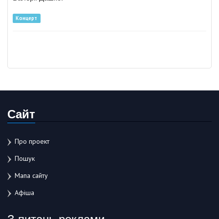
Концерт
Сайт
Про проект
Пошук
Мапа сайту
Афіша
З питань реклами