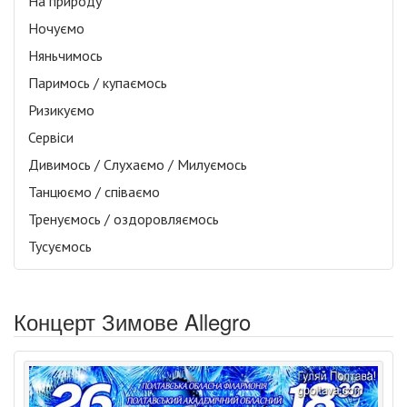
На природу
Ночуємо
Няньчимось
Паримось / купаємось
Ризикуємо
Сервіси
Дивимось / Слухаємо / Милуємось
Танцюємо / співаємо
Тренуємось / оздоровляємось
Тусуємось
Концерт Зимове Allegro