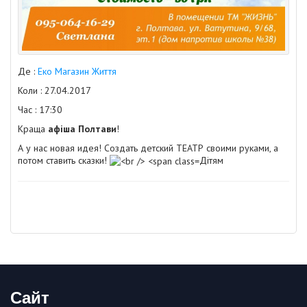
Де :
Еко Магазин Життя
Коли : 27.04.2017
Час : 17:30
Краща
афіша Полтави
!
А у нас новая идея! Создать детский ТЕАТР своими руками, а
потом ставить сказки!
Дітям
Сайт