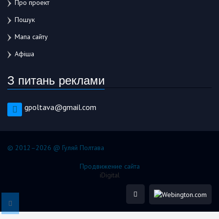
Про проект
Пошук
Мапа сайту
Афіша
З питань реклами
gpoltava@gmail.com
© 2012–2026 @ Гуляй Полтава
Продвижение сайта
iDigital