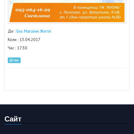
Де :
Еко Магазин Життя
Коли : 13.04.2017
Час : 17:30
Дітям
Сайт