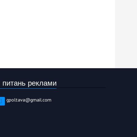
 питань реклами
gpoltava@gmail.com