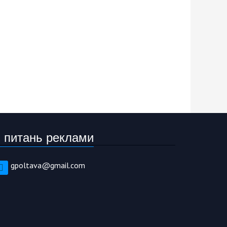
 питань реклами
gpoltava@gmail.com