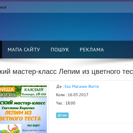
тися
МАПА САЙТУ
ПОШУК
РЕКЛАМА
кий мастер-класс Лепим из цветного тес
Де :
Еко Магазин Життя
Коли : 16.03.2017
Час : 18:00
Дітям