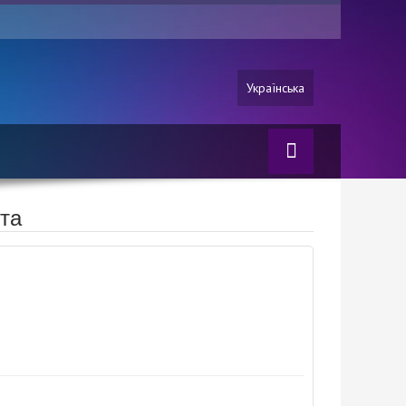
Українська
та