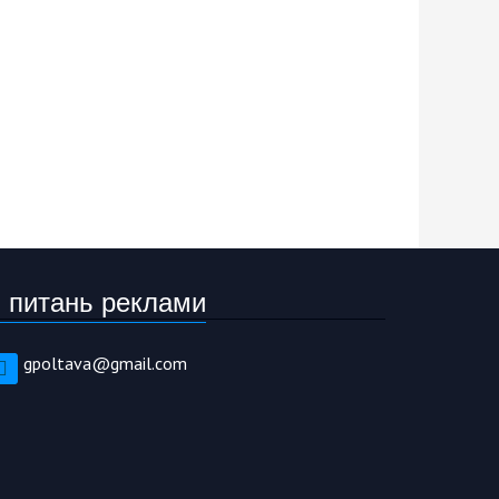
 питань реклами
gpoltava@gmail.com