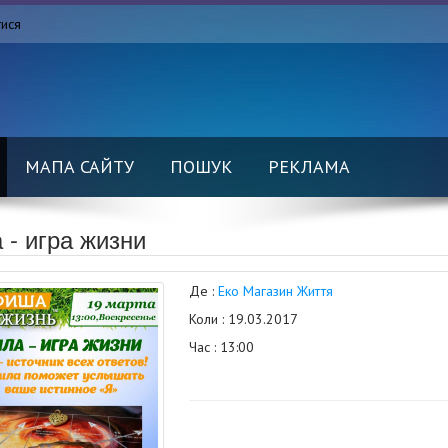
тися
МАПА САЙТУ
ПОШУК
РЕКЛАМА
 - игра жизни
Де :
Еко Магазин Життя
Коли : 19.03.2017
Час : 13:00