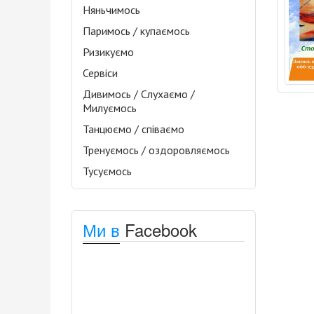
Няньчимось
Паримось / купаємось
Ризикуємо
Сервіси
Дивимось / Слухаємо /
Милуємось
Танцюємо / співаємо
Тренуємось / оздоровляємось
Тусуємось
Ми в
Facebook