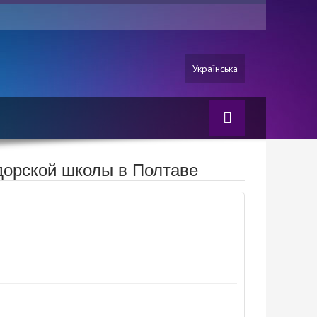
Українська
дорской школы в Полтаве