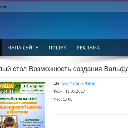
тися
МАПА САЙТУ
ПОШУК
РЕКЛАМА
лый стол Возможность создания Вальф
Де :
Еко Магазин Життя
Коли : 11.03.2017
Час : 13:00