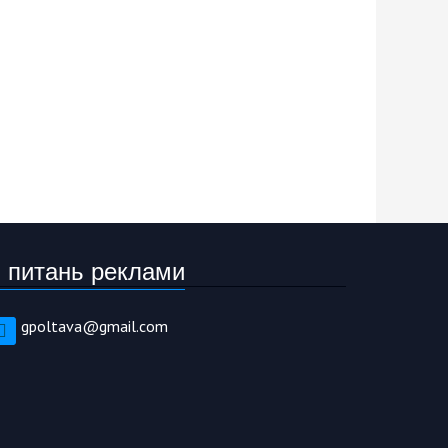
 питань реклами
gpoltava@gmail.com